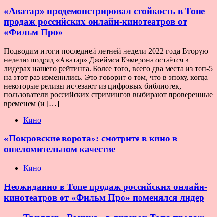
«Аватар» продемонстрировал стойкость в Топе
продаж российских онлайн-кинотеатров от
«Фильм Про»
Подводим итоги последней летней недели 2022 года Вторую
неделю подряд «Аватар» Джеймса Кэмерона остаётся в
лидерах нашего рейтинга. Более того, всего два места из топ-5
на этот раз изменились. Это говорит о том, что в эпоху, когда
некоторые релизы исчезают из цифровых библиотек,
пользователи российских стримингов выбирают проверенные
временем (и […]
Кино
«Покровские ворота»: смотрите в кино в
ошеломительном качестве
Кино
Неожиданно в Топе продаж российских онлайн-
кинотеатров от «Фильм Про» поменялся лидер