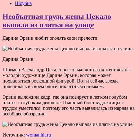
Шоубиз
Необъятная грудь жены Цекало
выпала из платья на улице
Дарина Эрвин любит оголять свои прелести
Дарина Эрвин
Шоумен Александр Цекало несколько лет назад женился на
молодой художнице Дарине Эрвин, которая может
похвастаться роскошной фигурой. Вот и сейчас звезда
поделилась в своем блоге пикантным снимком.
Эрвин выложила кадр, где она позирует в легком голубом
платье с глубоким декольте. Пышный бюст художницы с
трудом уместился, поэтому его часть вывалилась из наряда на
всеобщее обозрение.
Источник:
womanhit.ru