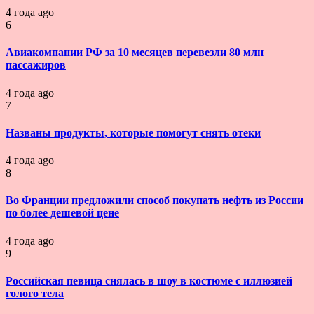
4 года ago
6
Авиакомпании РФ за 10 месяцев перевезли 80 млн
пассажиров
4 года ago
7
Названы продукты, которые помогут снять отеки
4 года ago
8
Во Франции предложили способ покупать нефть из России
по более дешевой цене
4 года ago
9
Российская певица снялась в шоу в костюме с иллюзией
голого тела