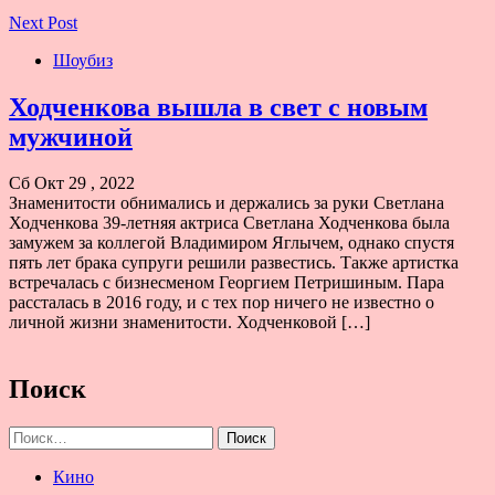
Next Post
Шоубиз
Ходченкова вышла в свет с новым
мужчиной
Сб Окт 29 , 2022
Знаменитости обнимались и держались за руки Светлана
Ходченкова 39-летняя актриса Светлана Ходченкова была
замужем за коллегой Владимиром Яглычем, однако спустя
пять лет брака супруги решили развестись. Также артистка
встречалась с бизнесменом Георгием Петришиным. Пара
рассталась в 2016 году, и с тех пор ничего не известно о
личной жизни знаменитости. Ходченковой […]
Поиск
Найти:
Кино