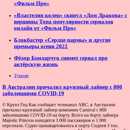
«Фильм Про»
«Властелин колец» скинул «Дом Дракона» с
вершины Топа популярности сериалов
онлайн от «Фильм Про»
Блокбастер «Сердце пармы» и другие
премьеры осени 2022
Фёдор Бондарчук снимет сериал про
актёрскую жизнь
Туризм
В Австралии причалил круизный лайнер с 800
заболевшими COVID-19
© Круиз Гид Как сообщает телеканал ABC, в Австралии
причалил круизный лайнер компании Carnival с 800
заболевшими COVID-19 на борту. Всего на борту лайнера
Majestic Princess находятся 3 000 пассажиров и 1 000
персонала. Судно пришвартовалось в порту Сиднея 3 тыс.