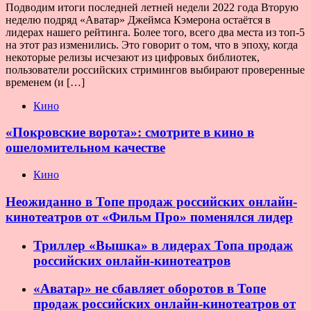
Подводим итоги последней летней недели 2022 года Вторую
неделю подряд «Аватар» Джеймса Кэмерона остаётся в
лидерах нашего рейтинга. Более того, всего два места из топ-5
на этот раз изменились. Это говорит о том, что в эпоху, когда
некоторые релизы исчезают из цифровых библиотек,
пользователи российских стримингов выбирают проверенные
временем (и […]
Кино
«Покровские ворота»: смотрите в кино в
ошеломительном качестве
Кино
Неожиданно в Топе продаж российских онлайн-
кинотеатров от «Фильм Про» поменялся лидер
Триллер «Вышка» в лидерах Топа продаж
российских онлайн-кинотеатров
«Аватар» не сбавляет оборотов в Топе
продаж российских онлайн-кинотеатров от