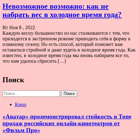
Невозможное возможно: как не
набрать вес в холодное время года?
Вт Ноя 8 , 2022
Каждую весну большинство из нас сталкиваются с тем, что
приходится в экстренном режиме приводить себя в форму к
пляжному сезону. Но есть способ, который поможет вам
оставаться стройной и даже худеть в холодное время года. Как
известно, в холодное время года мы вновь набираем все то,
что нам удалось сбросить […]
Поиск
Найти:
Кино
«Аватар» продемонстрировал стойкость в Топе
продаж российских онлайн-кинотеатров от
«Фильм Про»