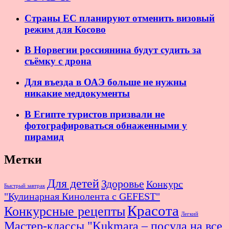
Страны ЕС планируют отменить визовый
режим для Косово
В Норвегии россиянина будут судить за
съёмку с дрона
Для въезда в ОАЭ больше не нужны
никакие меддокументы
В Египте туристов призвали не
фотографироваться обнаженными у
пирамид
Метки
Для детей
Здоровье
Конкурс
Быстрый завтрак
"Кулинарная Кинолента с GEFEST"
Красота
Конкурсные рецепты
Легкий
Мастер-классы "Kukmara – посуда на все