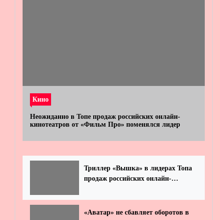
Кино
Неожиданно в Топе продаж российских онлайн-
кинотеатров от «Фильм Про» поменялся лидер
Триллер «Вышка» в лидерах Топа
продаж российских онлайн-
кинотеатров
«Аватар» не сбавляет оборотов в