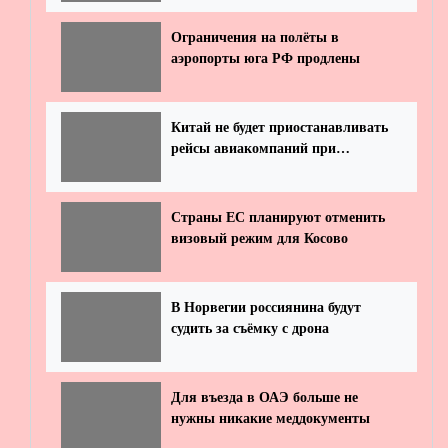
Ограничения на полёты в
аэропорты юга РФ продлены
Китай не будет приостанавливать
рейсы авиакомпаний при
обнаружении больных COVID-19
Страны ЕС планируют отменить
визовый режим для Косово
В Норвегии россиянина будут
судить за съёмку с дрона
Для въезда в ОАЭ больше не
нужны никакие меддокументы