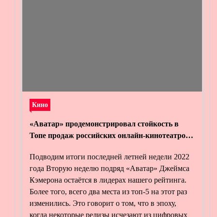
Кино
«Аватар» продемонстрировал стойкость в
Топе продаж российских онлайн-кинотеатров
от «Фильм Про»
Подводим итоги последней летней недели 2022
года Вторую неделю подряд «Аватар» Джеймса
Кэмерона остаётся в лидерах нашего рейтинга.
Более того, всего два места из топ-5 на этот раз
изменились. Это говорит о том, что в эпоху,
когда некоторые релизы исчезают из цифровых