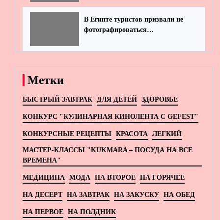
В Египте туристов призвали не
фотографироваться
обнаженными у пирамид
Метки
БЫСТРЫЙ ЗАВТРАК
ДЛЯ ДЕТЕЙ
ЗДОРОВЬЕ
КОНКУРС "КУЛИНАРНАЯ КИНОЛЕНТА С GEFEST"
КОНКУРСНЫЕ РЕЦЕПТЫ
КРАСОТА
ЛЕГКИЙ
МАСТЕР-КЛАССЫ "KUKMARA – ПОСУДА НА ВСЕ
ВРЕМЕНА"
МЕДИЦИНА
МОДА
НА ВТОРОЕ
НА ГОРЯЧЕЕ
НА ДЕСЕРТ
НА ЗАВТРАК
НА ЗАКУСКУ
НА ОБЕД
НА ПЕРВОЕ
НА ПОЛДНИК