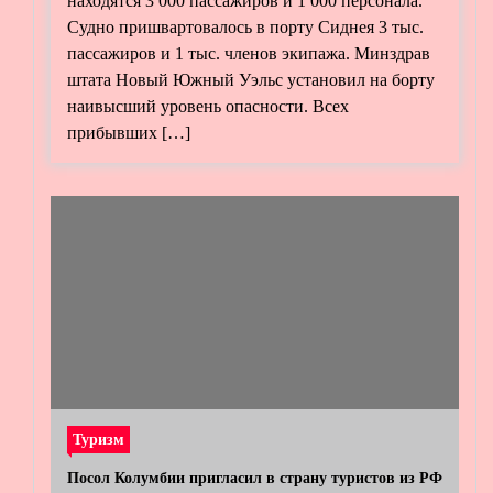
находятся 3 000 пассажиров и 1 000 персонала.
Судно пришвартовалось в порту Сиднея 3 тыс.
пассажиров и 1 тыс. членов экипажа. Минздрав
штата Новый Южный Уэльс установил на борту
наивысший уровень опасности. Всех
прибывших […]
Туризм
Посол Колумбии пригласил в страну туристов из РФ