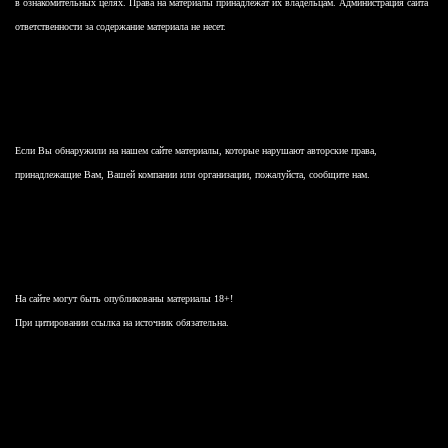
в ознакомительных целях. Права на материалы принадлежат их владельцам. Администрация сайта
ответственности за содержание материала не несет.
Если Вы обнаружили на нашем сайте материалы, которые нарушают авторские права,
принадлежащие Вам, Вашей компании или организации, пожалуйста, сообщите нам.
На сайте могут быть опубликованы материалы 18+!
При цитировании ссылка на источник обязательна.