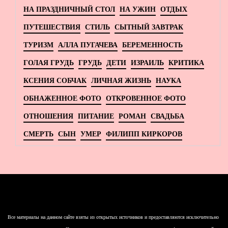
НА ПРАЗДНИЧНЫЙ СТОЛ
НА УЖИН
ОТДЫХ
ПУТЕШЕСТВИЯ
СТИЛЬ
СЫТНЫЙ ЗАВТРАК
ТУРИЗМ
АЛЛА ПУГАЧЕВА
БЕРЕМЕННОСТЬ
ГОЛАЯ ГРУДЬ
ГРУДЬ
ДЕТИ
ИЗРАИЛЬ
КРИТИКА
КСЕНИЯ СОБЧАК
ЛИЧНАЯ ЖИЗНЬ
НАУКА
ОБНАЖЕННОЕ ФОТО
ОТКРОВЕННОЕ ФОТО
ОТНОШЕНИЯ
ПИТАНИЕ
РОМАН
СВАДЬБА
СМЕРТЬ
СЫН
УМЕР
ФИЛИПП КИРКОРОВ
Все материалы на данном сайте взяты из открытых источников и предоставляются исключительно