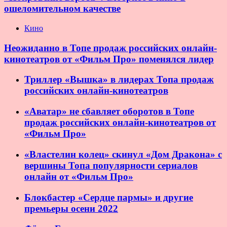
ошеломительном качестве
Кино
Неожиданно в Топе продаж российских онлайн-
кинотеатров от «Фильм Про» поменялся лидер
Триллер «Вышка» в лидерах Топа продаж
российских онлайн-кинотеатров
«Аватар» не сбавляет оборотов в Топе
продаж российских онлайн-кинотеатров от
«Фильм Про»
«Властелин колец» скинул «Дом Дракона» с
вершины Топа популярности сериалов
онлайн от «Фильм Про»
Блокбастер «Сердце пармы» и другие
премьеры осени 2022