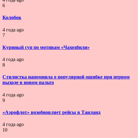
6
Колобок
4 года ago
7
Куриный суп по мотивам «Чахохбили»
4 года ago
8
Стилистка напомнила о популярной ошибке при первом
выходе в новом пальто
4 года ago
9
«Аэрофлот» возобновляет рейсы в Таиланд
4 года ago
10