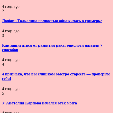
4 года ago
2
Любовь Толкалина полностью обнажилась в гримерке
4 года ago
3
Как защититься от развития рака: онкологи назвали 7
способов
4 года ago
4
4 признака, что вы слишком быстро стареете — проверьте
себя!
4 года ago
5
У Анатолия Карпова начался отек мозга
4 года ago