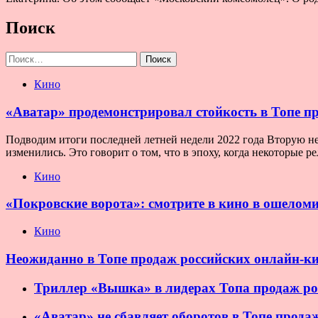
Поиск
Найти:
Кино
«Аватар» продемонстрировал стойкость в Топе п
Подводим итоги последней летней недели 2022 года Вторую нед
изменились. Это говорит о том, что в эпоху, когда некоторые 
Кино
«Покровские ворота»: смотрите в кино в ошеломи
Кино
Неожиданно в Топе продаж российских онлайн-к
Триллер «Вышка» в лидерах Топа продаж ро
«Аватар» не сбавляет оборотов в Топе прод