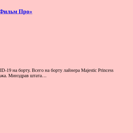
 «Фильм Про»
9 на борту. Всего на борту лайнера Majestic Princess
ипажа. Минздрав штата…